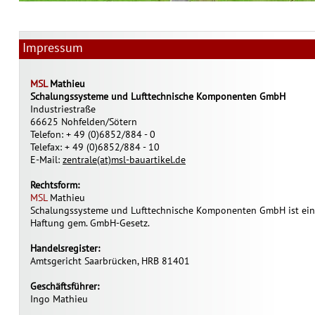
Impressum
MSL
Mathieu
Schalungssysteme und Lufttechnische Komponenten GmbH
Industriestraße
66625 Nohfelden/Sötern
Telefon: + 49 (0)6852/884 - 0
Telefax: + 49 (0)6852/884 - 10
E-Mail:
zentrale(at)msl-bauartikel.de
Rechtsform:
MSL
Mathieu
Schalungssysteme und Lufttechnische Komponenten GmbH ist eine
Haftung gem. GmbH-Gesetz.
Handelsregister:
Amtsgericht Saarbrücken, HRB 81401
Geschäftsführer:
Ingo Mathieu