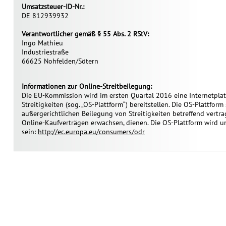
Umsatzsteuer-ID-Nr.:
DE 812939932
Verantwortlicher gemäß § 55 Abs. 2 RStV:
Ingo Mathieu
Industriestraße
66625 Nohfelden/Sötern
Informationen zur Online-Streitbeilegung:
Die EU-Kommission wird im ersten Quartal 2016 eine Internetpla
Streitigkeiten (sog. „OS-Plattform“) bereitstellen. Die OS-Plattform 
außergerichtlichen Beilegung von Streitigkeiten betreffend vertra
Online-Kaufverträgen erwachsen, dienen. Die OS-Plattform wird u
sein:
http://ec.europa.eu/consumers/odr