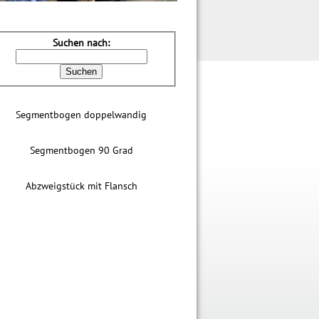
Suchen nach:
Segmentbogen doppelwandig
Segmentbogen 90 Grad
Abzweigstück mit Flansch