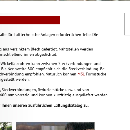
le für Lufttechnische Anlagen erforderlichen Teile. Die
aus verzinktem Blech gefertigt. Nahtstellen werden
anschließend innen abgedichtet.
-Wickelfalzrohren kann zwischen Steckverbindungen und
Bis Nennweite 800 empfiehlt sich die Steckverbindung. Bei
schverbindung empfohlen. Natürlich können
MSL
-Formstücke
gestellt werden.
, Steckverbindungen, Reduzierstücke usw. sind von
00 mm vorrätig und können kurzfristig ausgeliefert werden.
r Ihnen unseren ausführlichen Lüftungskatalog zu.