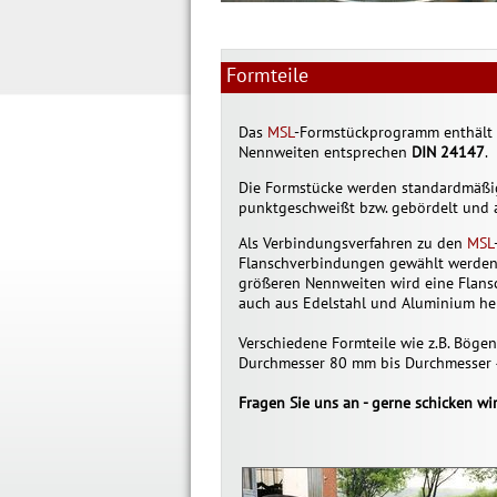
Formteile
Das
MSL
-Formstückprogramm enthält al
Nennweiten entsprechen
DIN 24147
.
Die Formstücke werden standardmäßig 
punktgeschweißt bzw. gebördelt und 
Als Verbindungsverfahren zu den
MSL
Flanschverbindungen gewählt werden.
größeren Nennweiten wird eine Flan
auch aus Edelstahl und Aluminium her
Verschiedene Formteile wie z.B. Bögen
Durchmesser 80 mm bis Durchmesser 4
Fragen Sie uns an - gerne schicken wi