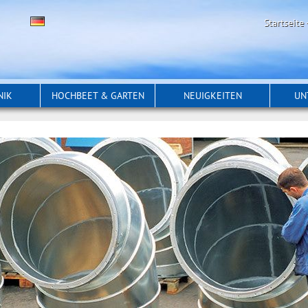
Startseite
NIK
HOCHBEET & GARTEN
NEUIGKEITEN
UN