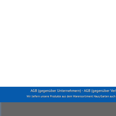
AGB (gegenüber Unternehmern)
-
AGB (gegenüber Ver
Wir liefern unsere Produkte aus dem Warensortiment Haus/Garten auch a