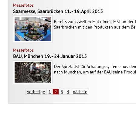
Messefotos
Saarmesse, Saarbrücken 11. - 19. April 2015
Bereits zum zweiten Mal nimmt MSL an der I
Saarbrücken mit den Produkten aus dem Berei
Messefotos
BAU, München 19. - 24. Januar 2015
Der Spezialist für Schalungssysteme aus de
nach München, um auf der BAU seine Produk
vorherige
1
2
3
4
nächste