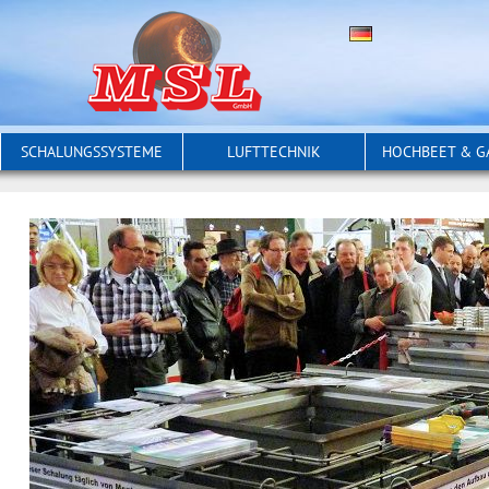
SCHALUNGSSYSTEME
LUFTTECHNIK
HOCHBEET & G