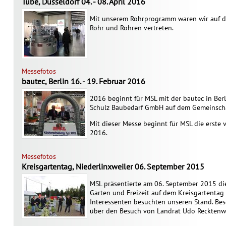
Tube, Düsseldorf 04. - 08. April 2016
Mit unserem Rohrprogramm waren wir auf de
Rohr und Röhren vertreten.
Messefotos
bautec, Berlin 16. - 19. Februar 2016
2016 beginnt für MSL mit der bautec in Ber
Schulz Baubedarf GmbH auf dem Gemeinschaf
Mit dieser Messe beginnt für MSL die erste 
2016.
Messefotos
Kreisgartentag, Niederlinxweiler 06. September 2015
MSL präsentierte am 06. September 2015 di
Garten und Freizeit auf dem Kreisgartentag i
Interessenten besuchten unseren Stand. Bes
über den Besuch von Landrat Udo Recktenw