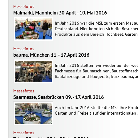
Messefotos
Maimarkt, Mannheim 30. April - 10. Mai 2016
Im Jahr 2016 war die MSL zum ersten Mal a
Deutschland. Hier konnten sich die Besuch
Produkte aus dem Bereich Hochbeet, Garten 
Messefotos
bauma, München 11. - 17. April 2016
Im Jahr 2016 stellten wir wieder auf der we
Fachmesse für Baumaschinen, Baustoffmasc
Baufahrzeuge und Baugeräte, kurz bauma, a
Messefotos
Saarmesse, Saarbrücken 09. - 17. April 2016
Auch im Jahr 2016 stellte die MSL ihre Pro
Garten und Freizeit auf der internationalen
Messefotos