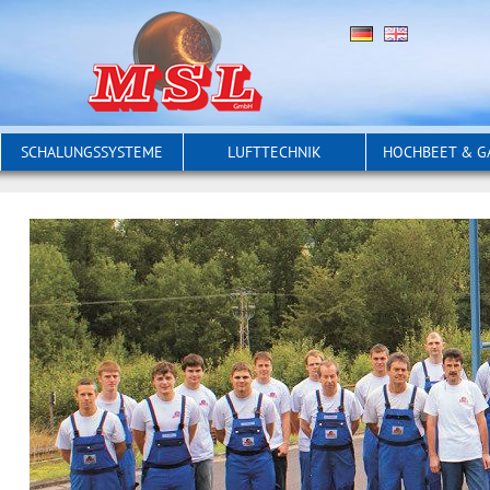
SCHALUNGSSYSTEME
LUFTTECHNIK
HOCHBEET & G