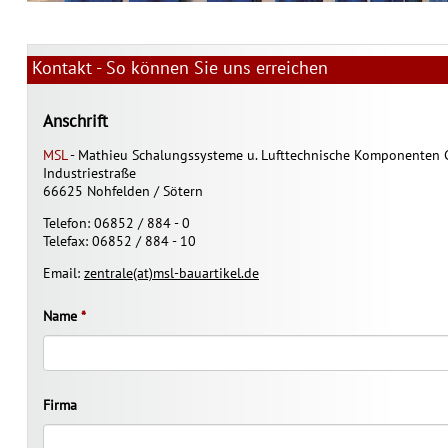
Kontakt - So können Sie uns erreichen
Anschrift
MSL
- Mathieu Schalungssysteme u. Lufttechnische Komponenten
Industriestraße
66625 Nohfelden / Sötern
Telefon: 06852 / 884 - 0
Telefax: 06852 / 884 - 10
Email:
zentrale(at)msl-bauartikel.de
Name
*
Firma